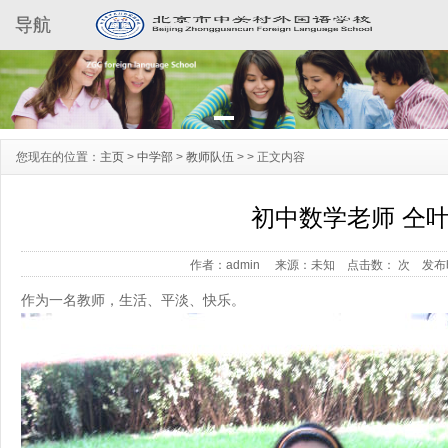
导航
您现在的位置：
主页
>
中学部
>
教师队伍
> >
正文内容
初中数学老师 仝
作者：admin
来源：未知
点击数：
次
发布时
作为一名教师，生活、平淡、快乐。