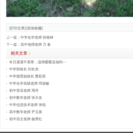
[打印文章]
[添加收藏]
上一篇：
中学化学老师 孙格林
下一篇：
高中地理老师 万 春
相关文章：
冬日潇潇不畏寒，温情暖暖送福利---
中学部校长 刘长杰
中学德育副校长 曹彩英
中学化学高级老师 邓淑敏
初中英语老师 周丹
初中数学老师 张天友
中学信息技术老师 张锐
高中数学老师 尹玉善
初中语文老师 杨秀红