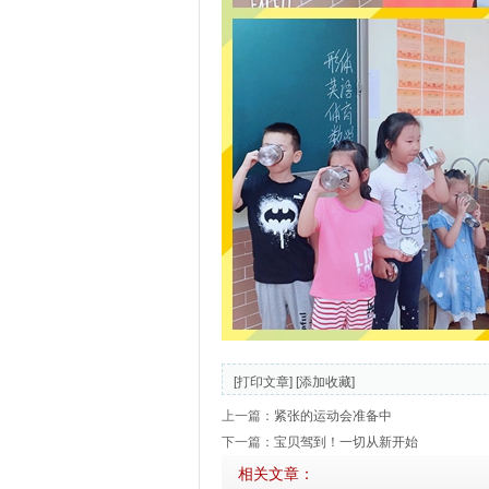
[打印文章]
[添加收藏]
上一篇：
紧张的运动会准备中
下一篇：
宝贝驾到！一切从新开始
相关文章：