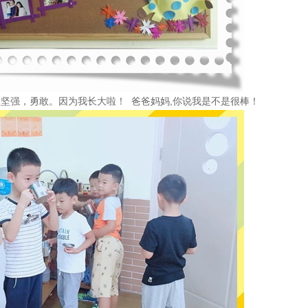
强，勇敢。因为我长大啦！ 爸爸妈妈,你说我是不是很棒！