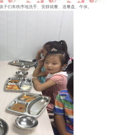
子们有秩序地洗手、安静就餐、送餐盘、午休。