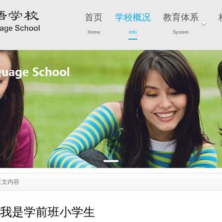
首页
学校概况
教育体系
Home
Info
System
正文内容
我是学前班小学生