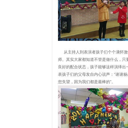
从主持人到表演者孩子们个个满怀激
师。其实大家都知道不管是做什么，只
良好的配合状态，孩子能够这样演绎出
表孩子们的父母发自内心说声：“谢谢杨
您失望，因为我们都是最棒的”。