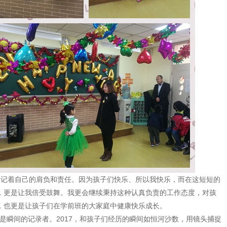
记着自己的肩负和责任。因为孩子们快乐、所以我快乐，而在这短短的
，更是让我倍受鼓舞。我更会继续秉持这种认真负责的工作态度，对孩
，也更是让孩子们在学前班的大家庭中健康快乐成长。
是瞬间的记录者。2017，和孩子们经历的瞬间如恒河沙数，用镜头捕捉