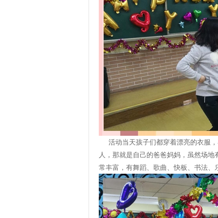
活动当天孩子们都穿着漂亮的衣服，
人，那就是自己的爸爸妈妈，虽然场地
常丰富，有舞蹈、歌曲、快板、书法、