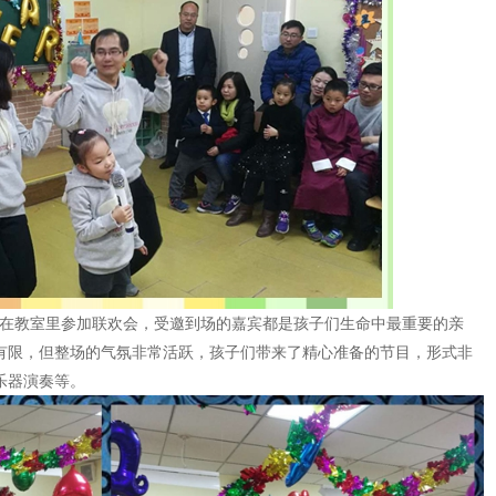
在教室里参加联欢会，受邀到场的嘉宾都是孩子们生命中最重要的亲
有限，但整场的气氛非常活跃，孩子们带来了精心准备的节目，形式非
乐器演奏等。