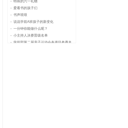
特殊的六一礼物
爱看书的孩子们
书声琅琅
说说学前A班孩子的新变化
一分钟你能做什么呢？
小主持人决赛晋级名单
学前部第二届亲子运动会各项目参赛名