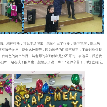
情、精神抖擞，可见本场演出，老师付出了很多，课下导演，课上教
要有孩子参与，都会比较辛苦，因为孩子的性情不稳定，不能时刻保持
一台特色的舞台节目，与老师的辛勤付出是分不开的。在这里，我想代
老师”，站在孩子的角度，想替孩子说一声： “老师辛苦了，我们没有让