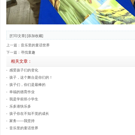
[打印文章]
[添加收藏]
上一篇：
音乐里的童话世界
下一篇：
寻找童趣
相关文章：
感受孩子们的变化
孩子，这个舞台是你们的！
孩子们，你们是最棒的
幸福的德育作业
我是学前班小学生
乐多港快乐多
孩子你在不知不觉的成长
家务——我坚持
音乐里的童话世界