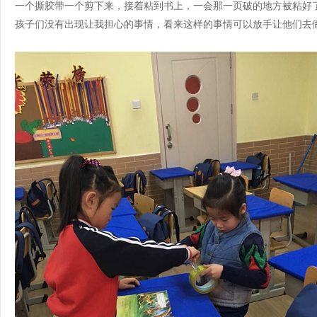
一个撕胶带一个剪下来，接着粘到书上，一会那一页破的地方被粘好
孩子们没有出现让我担心的事情，看来这样的事情可以放手让他们去