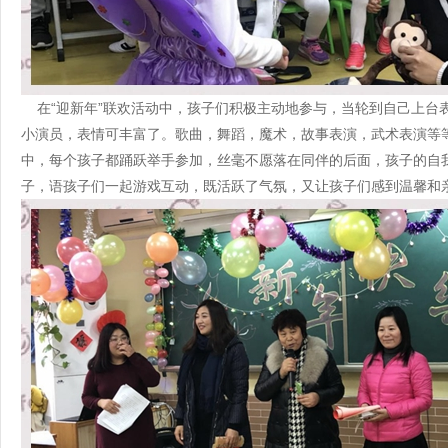
在“迎新年”联欢活动中，孩子们积极主动地参与，当轮到自己上台
小演员，表情可丰富了。歌曲，舞蹈，魔术，故事表演，武术表演等
中，每个孩子都踊跃举手参加，丝毫不愿落在同伴的后面，孩子的自
子，语孩子们一起游戏互动，既活跃了气氛，又让孩子们感到温馨和