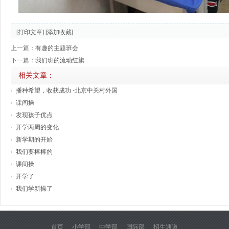
[打印文章]
[添加收藏]
上一篇：
有趣的主题班会
下一篇：
我们班的流动红旗
相关文章：
播种希望，收获成功 -北京中关村外国
课间操
发现孩子优点
开学两周的变化
新学期的开始
我们要棒棒的
课间操
开学了
我们学新操了
首页
小学部
中学部
国际部
招生通道