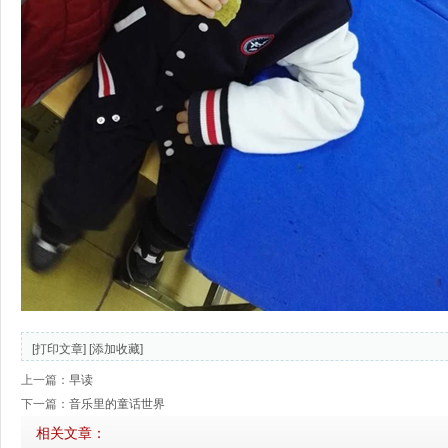
[打印文章]
[添加收藏]
上一篇：
早读
下一篇：
音乐里的童话世界
相关文章：