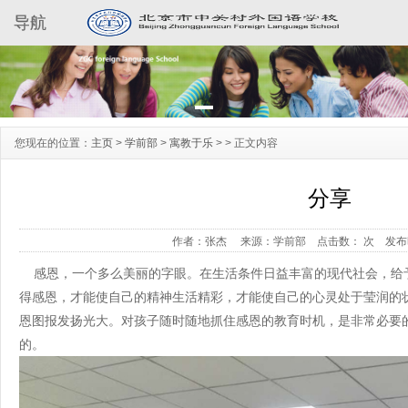
导航
您现在的位置：
主页
>
学前部
>
寓教于乐
> >
正文内容
分享
作者：张杰
来源：学前部
点击数：
次
发布时
感恩，一个多么美丽的字眼。在生活条件日益丰富的现代社会，给
得感恩，才能使自己的精神生活精彩，才能使自己的心灵处于莹润的
恩图报发扬光大。对孩子随时随地抓住感恩的教育时机，是非常必要
的。